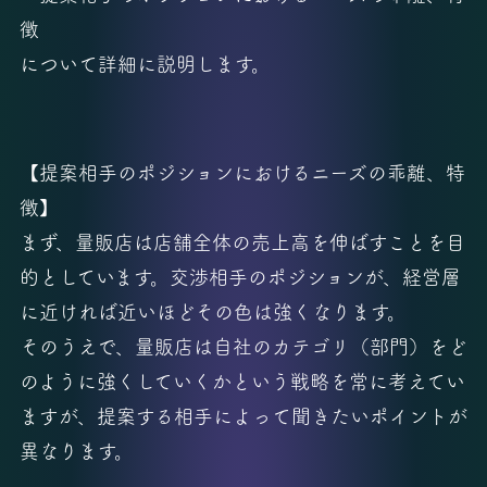
徴
について詳細に説明します。
【提案相手のポジションにおけるニーズの乖離、特
徴】
まず、量販店は店舗全体の売上高を伸ばすことを目
的としています。交渉相手のポジションが、経営層
に近ければ近いほどその色は強くなります。
そのうえで、量販店は自社のカテゴリ（部門）をど
のように強くしていくかという戦略を常に考えてい
ますが、提案する相手によって聞きたいポイントが
異なります。