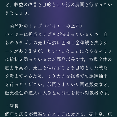
ど、収益の改善を目的とした話の展開を行なってい
きましょう。
・商品部のトップ（バイヤーの上司）
バイヤーは担当カテゴリが決まっているため、自
らのカテゴリの売上伸張に固執し全体観を失うケ
ースがありますが、そういったことにならないよう
に統制を司っているのが商品部長です。売場全体の
魅力を高め、売上を伸ばすことを目的とした戦略
を考えているため、より大きな視点での課題抽出
を行ってください。部門をまたいだ関連販売など、
販売機会の拡大に大きな可能性を持つ対象者です。
・店長
個店や店長が管轄するエリアにおける、売上高、店