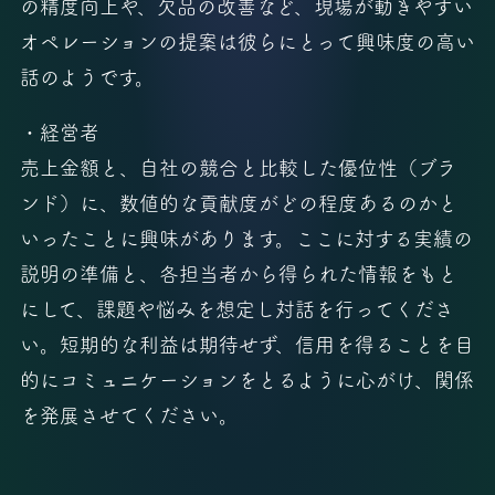
の精度向上や、欠品の改善など、現場が動きやすい
オペレーションの提案は彼らにとって興味度の高い
話のようです。
・経営者
売上金額と、自社の競合と比較した優位性（ブラ
ンド）に、数値的な貢献度がどの程度あるのかと
いったことに興味があります。ここに対する実績の
説明の準備と、各担当者から得られた情報をもと
にして、課題や悩みを想定し対話を行ってくださ
い。短期的な利益は期待せず、信用を得ることを目
的にコミュニケーションをとるように心がけ、関係
を発展させてください。