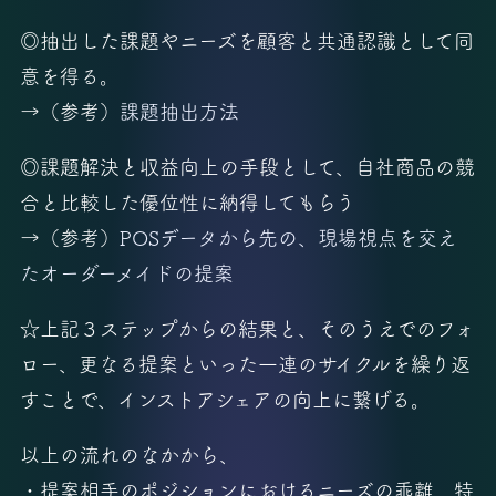
◎抽出した課題やニーズを顧客と共通認識として同
意を得る。
→（参考）
課題抽出方法
◎課題解決と収益向上の手段として、自社商品の競
合と比較した優位性に納得してもらう
→（参考）
POSデータから先の、現場視点を交え
たオーダーメイドの提案
☆上記３ステップからの結果と、そのうえでのフォ
ロー、更なる提案といった一連のサイクルを繰り返
すことで、インストアシェアの向上に繋げる。
以上の流れのなかから、
・提案相手のポジションにおけるニーズの乖離、特