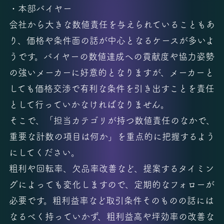
・本部バイヤー
会社から大きな数値責任を与えられていることもあ
り、価格や条件面の話が中心となるケースが多いよ
うです。バイヤーの数値達成への貢献度や協力姿勢
の強いメーカーに好意的となりますが、メーカーと
しても価格交渉で有利な条件を引き出すことを責任
として行っていかなければなりません。
そこで、「担当カテゴリが持つ数値責任のなかで、
重要な計数の項目は何か」を重点的に把握するよう
にしてください。
粗利や回転率、欠品率改善など、提案するタイミン
グによっても変化しますので、定期的なフォローが
必要です。粗利益率など取引条件そのものの話には
なるべく持っていかず、粗利益高や坪効率の改善な