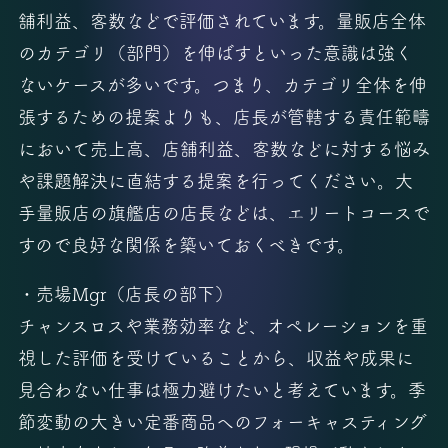
舗利益、客数などで評価されています。量販店全体
のカテゴリ（部門）を伸ばすといった意識は強く
ないケースが多いです。つまり、カテゴリ全体を伸
張するための提案よりも、店長が管轄する責任範疇
において売上高、店舗利益、客数などに対する悩み
や課題解決に直結する提案を行ってください。大
手量販店の旗艦店の店長などは、エリートコースで
すので良好な関係を築いておくべきです。
・売場Mgr（店長の部下）
チャンスロスや業務効率など、オペレーションを重
視した評価を受けていることから、収益や成果に
見合わない仕事は極力避けたいと考えています。季
節変動の大きい定番商品へのフォーキャスティング