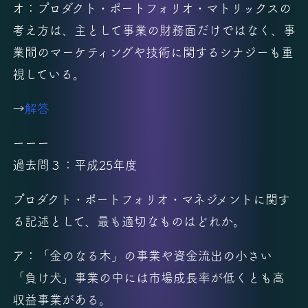
オ：プロダクト・ポートフォリオ・マトリックスの
考え方は、主として事業の財務面だけではなく、事
業間のマーケティングや技術に関するシナジーも重
視している。
→
解答
ーーー
過去問３：平成25年度
プロダクト・ポートフォリオ・マネジメントに関す
る記述として、最も適切なものはどれか。
ア：「金のなる木」の事業や資金流出の小さい
「負け犬」事業の中には市場成長率が低くとも高
収益事業がある。