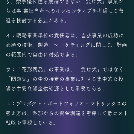
り、競争優位性を期待できない「負け犬」事業か
らは事 業担当者へのインセンティブを考慮して撤
退を検討する必要がある。
イ：戦略事業単位の責任者は、当該事業の成功に
必須の技術、製造、マーケティングに関して、計画
の範囲内で自由に対処できる。
ウ：「花形商品」の事業は、「負け犬」ではなく
「問題児」の中の特定の事業に対する集中的な投
資の主要な資金供給源として重要である。
エ：プロダクト・ポートフォリオ・マトリックスの
考え方は、外部からの資金調達を考慮して低コスト
戦略を重視している。