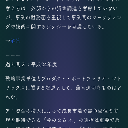
考え方は、外部からの資金調達を考慮していない
が、事業の財務面を重視して事業間のマーケティン
グや技術に関するシナジーを考慮している。
→
解答
ーーー
過去問２：平成24年度
戦略事業単位とプロダクト・ポートフォリオ・マト
リックスに関する記述として、最も適切なものはど
れか。
ア：資金の投入によって成長市場で競争優位の実
現を期待できる「金のなる 木」の選択は重要であ