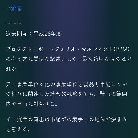
→
解答
ーーー
過去問４：平成26年度
プロダクト・ポートフォリオ・マネジメント(PPM)
の考え方に関する記述として、最も適切なものはど
れか。
ア：事業単位は他の事業単位と製品や市場につい
て相互に関連した統合的戦略をもち、計画の範囲
内で自由に対処する。
イ：資金の流出は市場での競争上の地位で決まる
と考える。