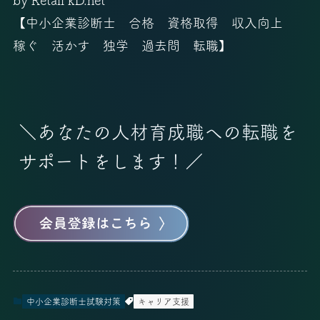
by Retail kD.net
【
中小企業診断士 合格 資格取得 収入向上
稼ぐ 活かす 独学 過去問 転職
】
＼あなたの人材育成職への転職を
サポートをします！／
中小企業診断士試験対策
キャリア支援