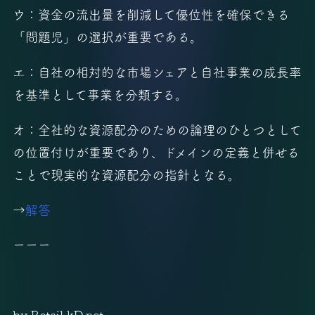
ウ：資金の流出量を削減して優位性を確保できる
「問題児」の選択が重要である。
エ：自社の相対的な市場シェアと自社事業の成長率
を基準として事業を分類する。
オ：全社的な資源配分のための論理のひとつとして
の位置付けが重要であり、ドメインの定義と併せる
ことで現実的な資源配分の指針となる。
→
解答
ーーー