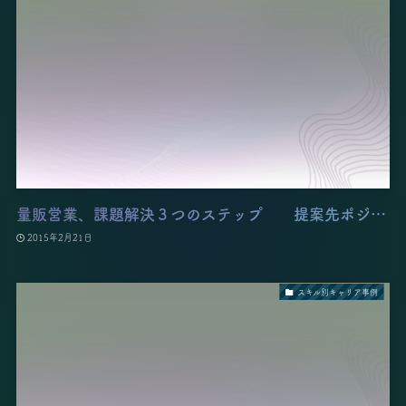
量販営業、課題解決３つのステップ 提案先ポジ…
2015年2月21日
スキル別キャリア事例