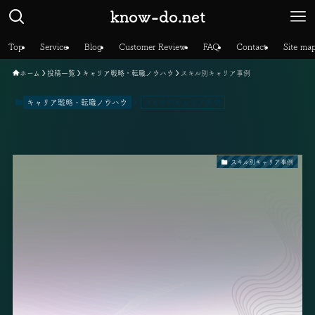
know-do.net
Top
Service
Blog
Customer Review
FAQ
Contact
Site ma
ホーム
投稿一覧
キャリア戦略・転職ノウハウ
スキル別キャリア事例
キャリア戦略・転職ノウハウ
スキル別キャリア事例
スキル別キャリア事例