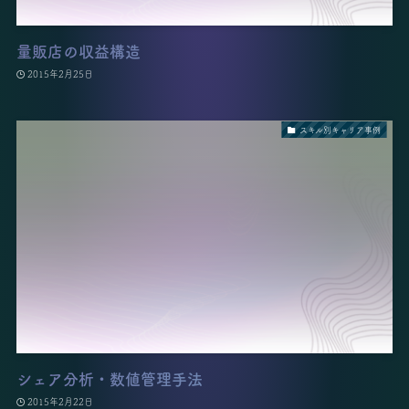
量販店の収益構造
2015年2月25日
スキル別キャリア事例
シェア分析・数値管理手法
2015年2月22日