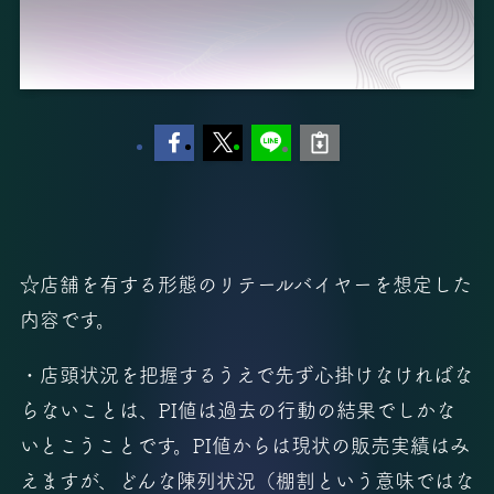
☆店舗を有する形態のリテールバイヤーを想定した
内容です。
・店頭状況を把握するうえで先ず心掛けなければな
らないことは、PI値は過去の行動の結果でしかな
いとこうことです。PI値からは現状の販売実績はみ
えますが、どんな陳列状況（棚割という意味ではな