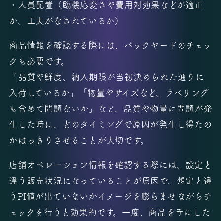
・人員配置（臨機応変さや費用対効果などが適正
か、工夫がなされているか）
商品情報を確認する際には、バックヤードのチェッ
クも必要です。
「品質や鮮度、納入期限が当初決められた通りに
入荷しているか」「物量やサイズなど、ラベリング
も含めて問題ないか」など、品質や物量に問題が発
生した時に、どのタイミングで原因が発生し得たの
かはっきりさせることが大切です。
店舗オペレーション情報を確認する際には、設定と
違う販売状況になっていることが原因で、想定と違
うPI値が出ていないかイメージを膨らませながらチ
ェックを行うと効果的です。一度、商品を手にした