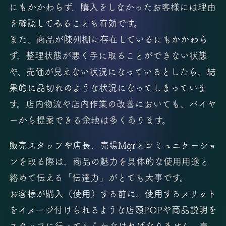
にもかかわらず、購入をしなかったお客様には理由
を確認してみることも有効です。
また、商品が陳列棚に存在しているにもかかわら
ず、整理状態が悪く手に取ることができない状態
や、売価が見えない状況になっているとしたら、結
果的に品切れのような状況になってしまっていま
す。店内物流や店内作業の改善においても、バイヤ
ーから提案できる余地は多くあります。
販売スタッフや店長、売場Mgrとコミュニケーショ
ンを取る際は、商品の魅力を具体的な使用用途と
絡めて伝える「伝達力」がとても大事です。
お客様が購入（使用）する前に、使用するメリット
をイメージ付けられるような店頭POPや商品説明を
スタッフに行ってもらわなければなりません。売