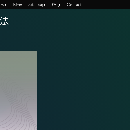
ews
Blog
Site map
FAQ
Contact
法