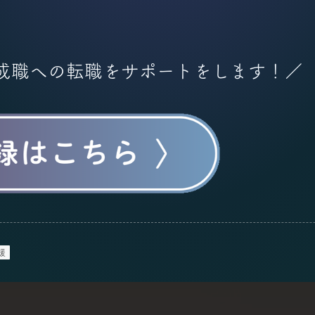
成職への転職をサポートをします！／
援