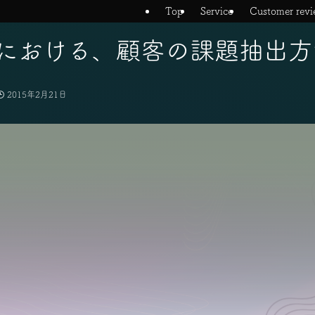
Top
Service
Customer revi
における、顧客の課題抽出方
2015年2月21日