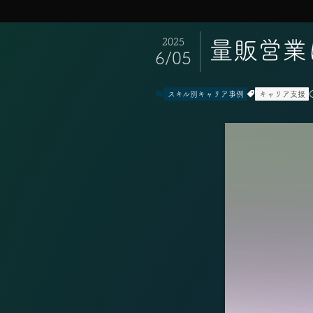
2025
量販営業
6/05
スキル別キャリア事例
キャリア支援