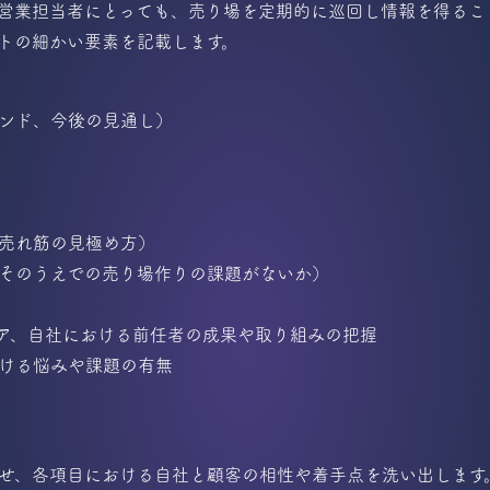
営業担当者にとっても、売り場を定期的に巡回し情報を得るこ
トの細かい要素を記載します。
ンド、今後の見通し）
売れ筋の見極め方）
そのうえでの売り場作りの課題がないか）
ア、自社における前任者の成果や取り組みの把握
ける悩みや課題の有無
せ、各項目における自社と顧客の相性や着手点を洗い出します