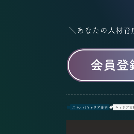
＼あなたの人材育
スキル別キャリア事例
キャリア支