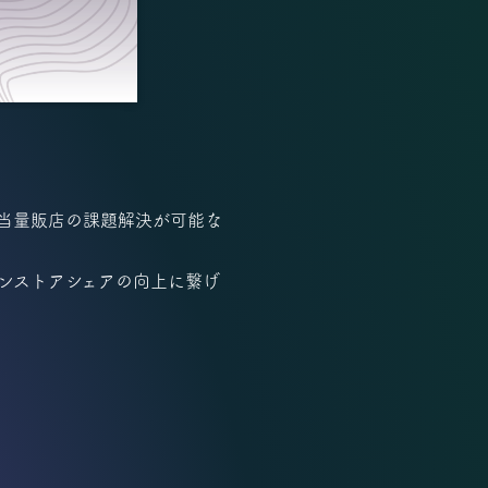
当量販店の課題解決が可能な
ンストアシェアの向上に繋げ