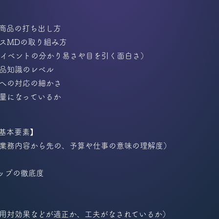
商品の打ち出し方
スMDの取り組み方
やイベントの分かり易さや目を引く面白さ）
品知識のレベル
への対応の細かさ
量になっているか
基本要素】
業務内容から先の、予算や仕事の意味の理解度）
ップの徹底度
用対効果などが適正か、工夫がなされているか）