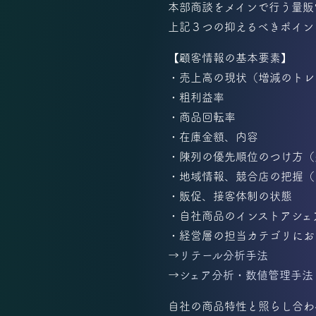
本部商談をメインで行う量販
上記３つの抑えるべきポイン
【顧客情報の基本要素】
・売上高の現状（増減のトレ
・粗利益率
・商品回転率
・在庫金額、内容
・陳列の優先順位のつけ方（
・地域情報、競合店の把握（
・販促、接客体制の状態
・自社商品のインストアシェ
・経営層の担当カテゴリにお
→
リテール分析手法
→
シェア分析・数値管理手法
自社の商品特性と照らし合わ