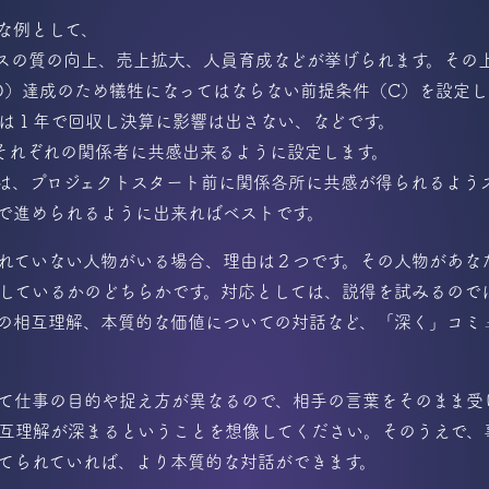
な例として、
スの質の向上、売上拡大、人員育成などが挙げられます。その
O）達成のため犠牲になってはならない前提条件（C）を設定
は１年で回収し決算に影響は出さない、などです。
それぞれの関係者に共感出来るように設定します。
は、プロジェクトスタート前に関係各所に共感が得られるよう
で進められるように出来ればベストです。
れていない人物がいる場合、理由は２つです。その人物があな
しているかのどちらかです。対応としては、説得を試みるので
の相互理解、本質的な価値についての対話など、「深く」コミ
て仕事の目的や捉え方が異なるので、相手の言葉をそのまま受
互理解が深まるということを想像してください。そのうえで、
てられていれば、より本質的な対話ができます。