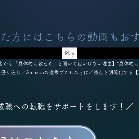
た方にはこちらの動画もお
Play
者から「具体的に教えて」と聞いてはいけない理由】”具体的に
を盛り込む／Amazonの選考プロセスとは／論点を明確化する
成職への転職をサポートをします！／