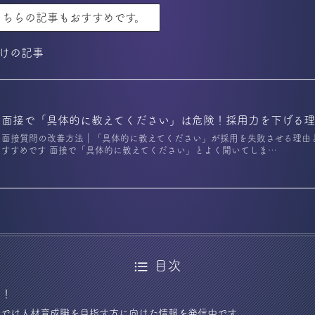
こちらの記事もおすすめです。
けの記事
面接で「具体的に教えてください」は危険！採用力を下げる
面接質問の改善方法｜「具体的に教えてください」が採用を失敗させる理由
すすめです 面接で「具体的に教えてください」とよく聞いてしま…
目次
ら！
izでは人材育成職を目指す方に向けた情報を発信中です。