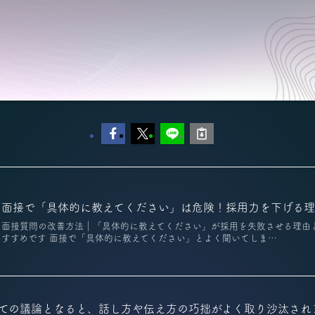
面接で「具体的に教えてください」は危険！採用力を下げる
面接質問の改善方法｜「具体的に教えてください」が採用を失敗させる理由
すすめです 面接で「具体的に教えてください」とよく聞いてしま…
ての議論となると、話し方や伝え方の巧拙がよく取り沙汰され