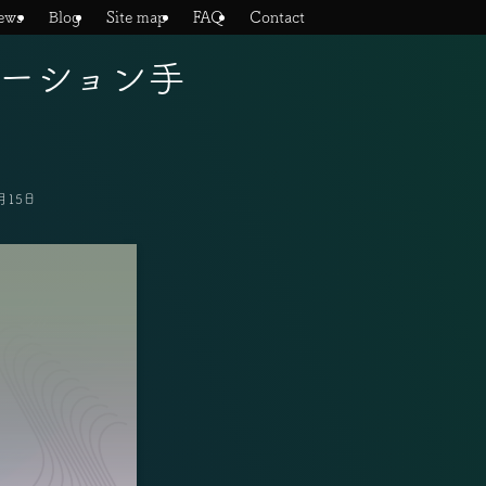
ews
Blog
Site map
FAQ
Contact
ーション手
月15日