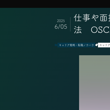
仕事や面
2025
6/05
法 OSC
キャリア戦略・転職ノウハウ
キャリ