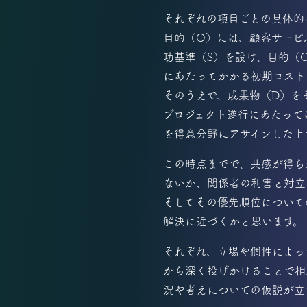
それぞれの項目ごとの具体的
目的（O）には、顧客サービ
功基準（S）を設け、目的（
にあたってかかる初期コスト
そのうえで、成果物（D）を
プロジェクト遂行にあたって
を得意分野にアサインした上
この時点までで、共感が得ら
ないか、関係者の利害と対立
そしてその優先順位について
解決に近づくかと思います。
それぞれ、立場や個性によっ
から深く投げかけることで相
況や考えについての仮説が立