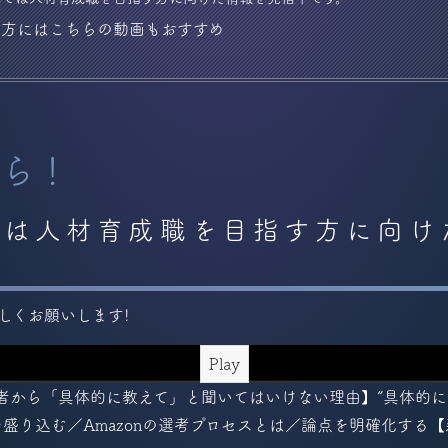
た方にはこちらの動画もおすすめ
ら！
zでは人材育成職を目指す方に向
しくお願いします!
Play
者から「具体的に教えて」と聞いてはいけない理由】”具体的に
を盛り込む／Amazonの選考プロセスとは／論点を明確化する