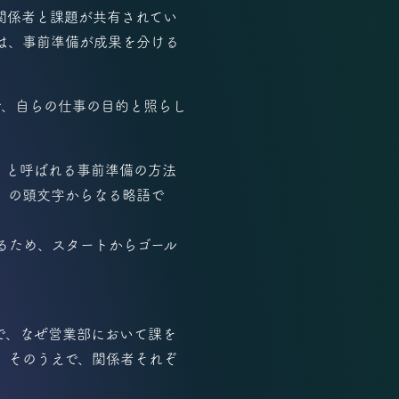
関係者と課題が共有されてい
は、事前準備が成果を分ける
で、自らの仕事の目的と照らし
）と呼ばれる事前準備の方法
D）の頭文字からなる略語で
るため、スタートからゴール
で、なぜ営業部において課を
。そのうえで、関係者それぞ