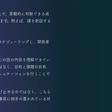
上で、客観的に判断できる成
します。例えば、課を新設する
スケジューリングし、関係者
たの話の内容を理解できてい
はなく、目的と課題の共有、
ュニケーションを行うことで
け止めるのではなく、こちら
事前に相手の置かれている状