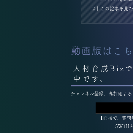
この記事を見
動画版はこち
人材育成Bi
中です。
チャンネル登録、高評価よろ
【面接で、質問
5W1H