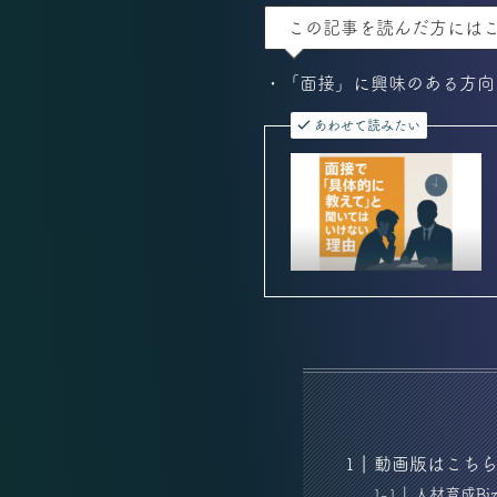
この記事を読んだ方には
・「面接」に興味のある方向
あわせて読みたい
動画版はこち
人材育成B