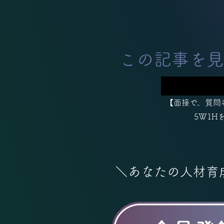
この記事を見
【面接で、質問
5W1H
＼あなたの人材育